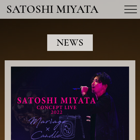
SATOSHI MIYATA
MOVIE
NEWS
NEWS
PROFILE
RELEASE
FUN CLUB