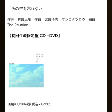
「あの空を忘れない」
作詞 樫田正剛 作曲 宮田悟志、マシコタツロウ 編曲
The Reunion
【初回生産限定盤 CD +DVD】
価格¥1,500+税(税込¥1,650)