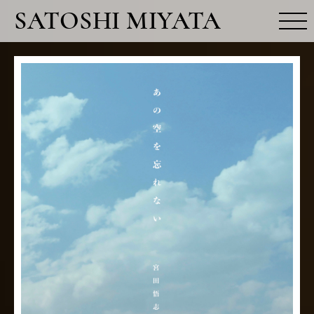
SATOSHI MIYATA
MOVIE
NEWS
PROFILE
RELEASE
FUN CLUB