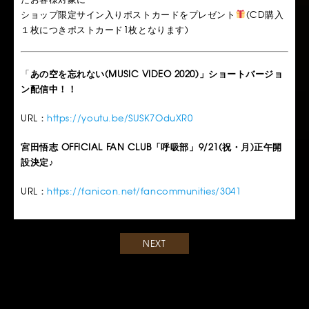
ショップ限定サイン入りポストカードをプレゼント
(CD購入
１枚につきポストカード1枚となります)
「
あの空を忘れない(MUSIC VIDEO 2020)」ショートバージョ
ン配信中！！
URL：
https://youtu.be/SUSK7OduXR0
宮田悟志
OFFICIAL FAN CLUB「呼吸部」9/21(祝・月)正午開
設決定♪
URL：
https://fanicon.net/fancommunities/3041
NEXT